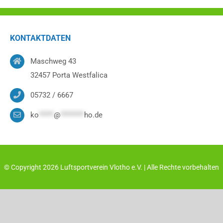
KONTAKTDATEN
Maschweg 43
32457 Porta Westfalica
05732 / 6667
ko
*****
@
********
ho.de
© Copyright
2026 Luftsportverein Vlotho e.V. | Alle Rechte vorbehalten