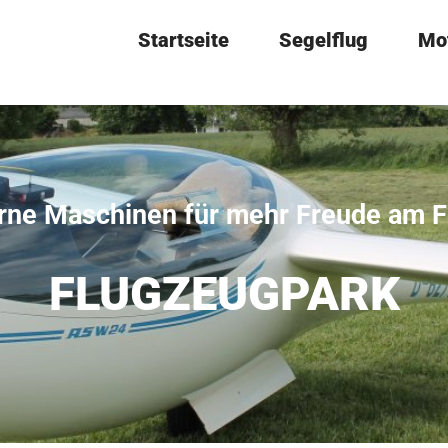
Startseite
Segelflug
Mo
ne Maschinen für mehr Freude am F
FLUGZEUGPARK