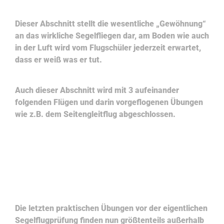
Dieser Abschnitt stellt die wesentliche „Gewöhnung“
an das wirkliche Segelfliegen dar, am Boden wie auch
in der Luft wird vom Flugschüler jederzeit erwartet,
dass er weiß was er tut.
Auch dieser Abschnitt wird mit 3 aufeinander
folgenden Flügen und darin vorgeflogenen Übungen
wie z.B. dem Seitengleitflug abgeschlossen.
Der letzte Schritt zum Flugschein
Die letzten praktischen Übungen vor der eigentlichen
Segelflugprüfung finden nun größtenteils außerhalb