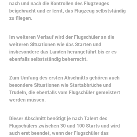
nach und nach die Kontrollen des Flugzeuges
beigebracht und er lernt, das Flugzeug selbstständig
zu fliegen.
Im weiteren Verlauf wird der Flugschüler an die
weiteren Situationen wie das Starten und
insbesondere das Landen herangeführt bis er es
ebenfalls selbstständig beherrscht.
Zum Umfang des ersten Abschnitts gehören auch
besondere Situationen wie Startabbrüche und
Trudeln, die ebenfalls vom Flugschüler gemeistert
werden müssen.
Dieser Abschnitt benötigt je nach Talent des
Flugschülers zwischen 30 und 100 Starts und wird
auch erst beendet, wenn der Flugschüler das