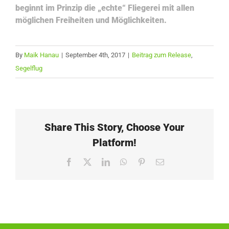
beginnt im Prinzip die „echte“ Fliegerei mit allen
möglichen Freiheiten und Möglichkeiten.
By
Maik Hanau
|
September 4th, 2017
|
Beitrag zum Release
,
Segelflug
Share This Story, Choose Your
Platform!
Facebook
X
LinkedIn
WhatsApp
Pinterest
Email